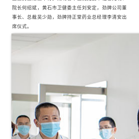
院长何绍斌，黄石市卫健委主任刘安定，劲牌公司董
事长、总裁吴少勋，劲牌持正堂药业总经理李清安出
席仪式。