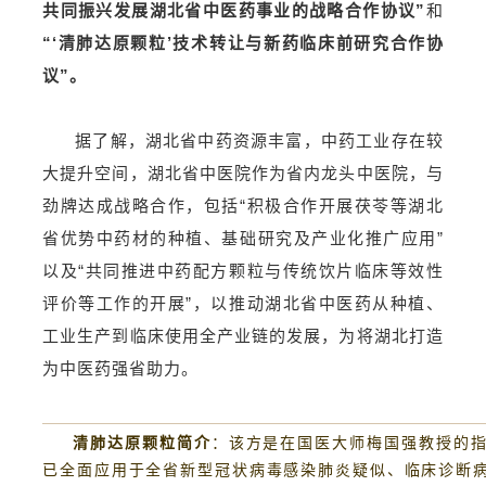
共同振兴发展湖北省中医药事业的战略合作协议”
和
“‘清肺达原颗粒’技术转让与新药临床前研究合作协
议”。
据了解，湖北省中药资源丰富，中药工业存在较
大提升空间，湖北省中医院作为省内龙头中医院，与
劲牌达成战略合作，包括“积极合作开展茯苓等湖北
省优势中药材的种植、基础研究及产业化推广应用”
以及“共同推进中药配方颗粒与传统饮片临床等效性
评价等工作的开展”，以推动湖北省中医药从种植、
工业生产到临床使用全产业链的发展，为将湖北打造
为中医药强省助力。
清肺达原颗粒简介
：该方是在国医大师梅国强教授的指
已全面应用于全省新型冠状病毒感染肺炎疑似、临床诊断病