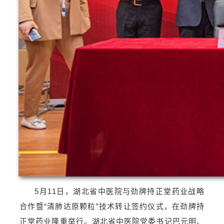
5月11日，湖北省中医院与劲牌持正堂药业战略
合作暨“清肺达原颗粒”技术转让签约仪式，在劲牌持
正堂药业隆重举行。湖北省中医院党委书记巴元明、