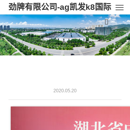
劲牌有限公司-ag凯发k8国际
2020.05.20