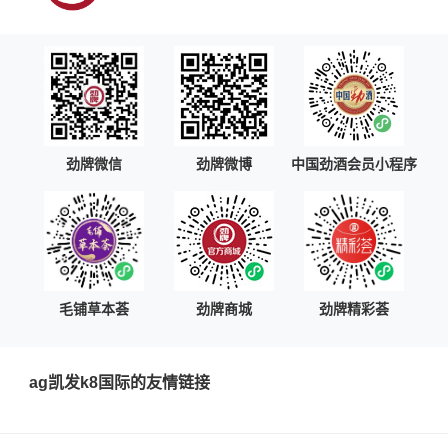
劲牌微信
劲牌微博
中国劲酒会员小程序
毛铺草本荟
劲牌商城
劲牌精彩荟
ag凯发k8国际的友情链接