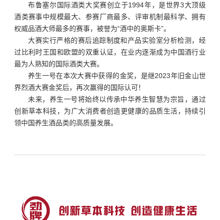
布鲁塞尔国际酒类大奖赛创立于1994年，是世界3大顶级
酒类赛事中规模最大、参赛厂商最多、评审机制最科学、拥有
权威品酒大师最多的赛事，被誉为“酒中的奥斯卡”。
大赛实行严格的赛后追踪制度和产品实验室分析检测，经
过比利时王国和欧盟的双重认证，在业内逐渐成为中国酒行业
最为人熟知的国际酒类大赛。
养生一号在本次大赛中获得的金奖，是继2023年旧金山世
界烈酒大赛金奖后，再次赢得的国际认可！
未来，养生一号将始终以传承中华养生智慧为宗旨，通过
创新草本科技，为广大消费者创造更健康的品质生活，持续引
领中国养生酒品类的高质量发展。
上一篇
下一篇