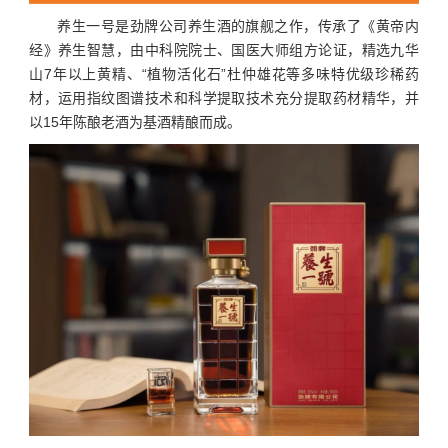
养生一号是劲牌公司养生酒的旗舰之作，传承了《黄帝内
经》养生智慧，由中科院院士、国医大师组方论证，精选九华
山7年以上黄精、“植物活化石”杜仲雄花等多味特优级珍稀药
材，运用指纹图谱技术和科学提取技术充分提取药材精华，并
以15年陈酿老酒为基酒精酿而成。