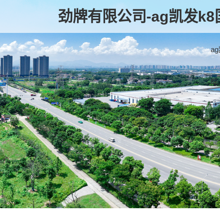
劲牌有限公司-ag凯发k8
a
际