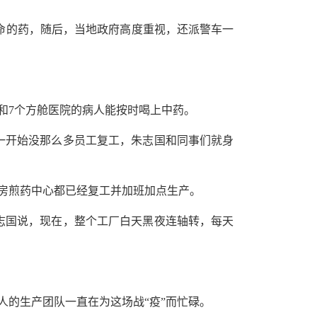
命的药，随后，当地政府高度重视，还派警车一
点和7个方舱医院的病人能按时喝上中药。
一开始没那么多员工复工，朱志国和同事们就身
房煎药中心都已经复工并加班加点生产。
志国说，现在，整个工厂白天黑夜连轴转，每天
人的生产团队一直在为这场战“疫”而忙碌。