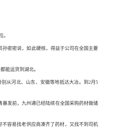
粒。
购员孙密密说，如此硬核，得益于公司在全国主要
难都能运货到湖北。
分别从河北、山东、安徽等地抵达大冶。到2月5
情暴发前，九州通已经陆续在全国采购药材做储
好不容易找老供应商凑齐了药材，又找不到司机