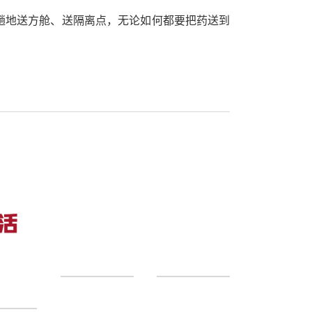
趟地送方舱、送隔离点，无论如何都要把药送到
下一篇