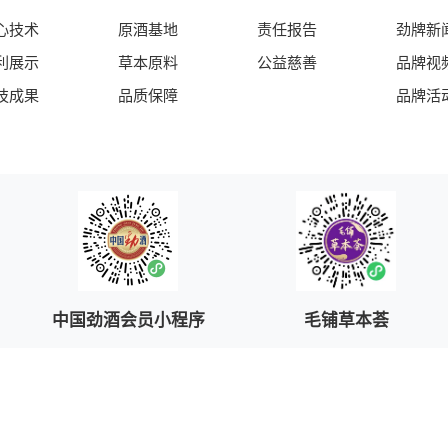
心技术
原酒基地
责任报告
劲牌新
利展示
草本原料
公益慈善
品牌视
技成果
品质保障
品牌活
中国劲酒会员小程序
毛铺草本荟