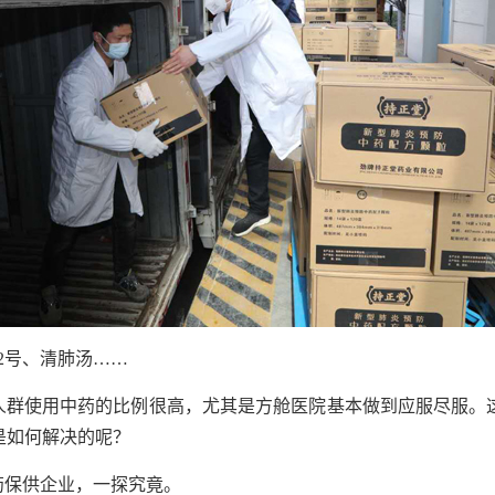
2号、清肺汤……
人群使用中药的比例很高，尤其是方舱医院基本做到应服尽服。
是如何解决的呢？
药保供企业，一探究竟。