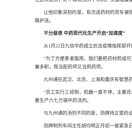
让他印象深刻的是，有次送药材的货车被
路护送。
不分昼夜 中药现代化生产开启“加速度”
从1月22日九信中药成立抗击疫情指挥部
“为了方便患者服用，我们要把药材煎成
兼多职，既当配药师又当煎药师。
九州通在武汉、北京、上海和重庆有智慧
“员工实行三班倒，机器一直不停，主要
要生产六七万袋中药汤剂。
与九州通的汤剂不同的是，劲牌持正堂药
劲牌制剂车间主任胡均明正月初一被紧急召