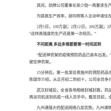
其间，劲牌公司董事长吴少勋一再要求生产
为提高生产效率，胡均明等人主动申请住在
2月5日，100万副；2月12日，200万
“这样高强度的生产还是第一次经历。”
不问距离 多远多难都要第一时间送到
“配送神农架的疫情预防药品已装车出发。
驶往神农架。
15分钟后，第一批发往恩施州的预防药品
陈国华介绍，从正月初二到初十，公司全员争
武汉封城后，全省各地相继封城封路，药
再派司机送到抗疫一线人员手中。截至目前，全
九州通强大的配送网络凸显优势。九州通物