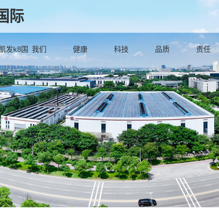
国际
g凯发k8国
我们
健康
科技
品质
责任