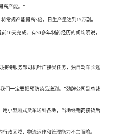
提高产能。”
将常规产能提高3倍，日生产量达到15万副。
整提前10天完成。有30多年制药经历的胡均明说，
公司接待服务部司机叶广接受任务，独自驾车长途
，我们一定要把预防药品送到。”劲牌公司副总裁
，用小型厢式货车送到各地，当地经销商接货后
上的行政区域，物流运作和管理能力不言而喻。