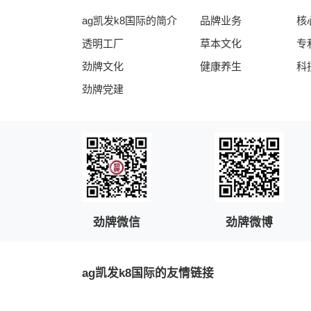
ag凯发k8国际的简介
品牌业务
核
透明工厂
草本文化
专
劲牌文化
健康养生
科
劲牌党建
劲牌微信
劲牌微博
ag凯发k8国际的友情链接