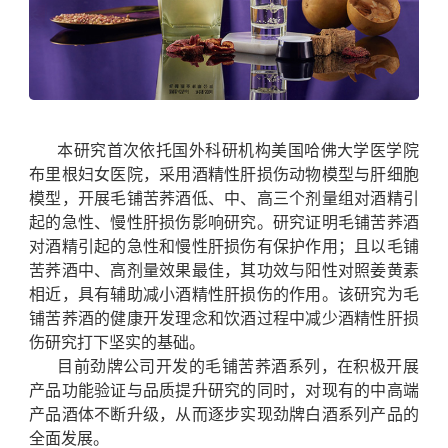
本研究首次依托国外科研机构美国哈佛大学医学院
布里根妇女医院，采用酒精性肝损伤动物模型与肝细胞
模型，开展毛铺苦荞酒低、中、高三个剂量组对酒精引
起的急性、慢性肝损伤影响研究。研究证明毛铺苦荞酒
对酒精引起的急性和慢性肝损伤有保护作用；且以毛铺
苦荞酒中、高剂量效果最佳，其功效与阳性对照姜黄素
相近，具有辅助减小酒精性肝损伤的作用。该研究为毛
铺苦荞酒的健康开发理念和饮酒过程中减少酒精性肝损
伤研究打下坚实的基础。
目前劲牌公司开发的毛铺苦荞酒系列，在积极开展
产品功能验证与品质提升研究的同时，对现有的中高端
产品酒体不断升级，从而逐步实现劲牌白酒系列产品的
全面发展。