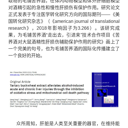
取物的毛铺苦荞酒，在体内动物模型和体外肝细胞模型
对酒精引起的急性和慢性肝损伤有保护作用。研究论文
正式发表于专注医学转化研究方向的国际期刊——《美
国转化研究杂志》（《american journal of translational
research》，2018年影响因子为3.266）。该研究成
果，为毛铺苦荞酒“走出去，引进来”技术合作项目《苦
荞酒对大鼠酒精性肝损伤辅助保护作用的研究》画上了
一个完美的句号，也为毛铺苦荞酒的国际化传播建立了
一个良好的开始。
众所周知，肝脏是人类至关重要的器官，在维持能